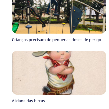
Crianças precisam de pequenas doses de perigo
A idade das birras