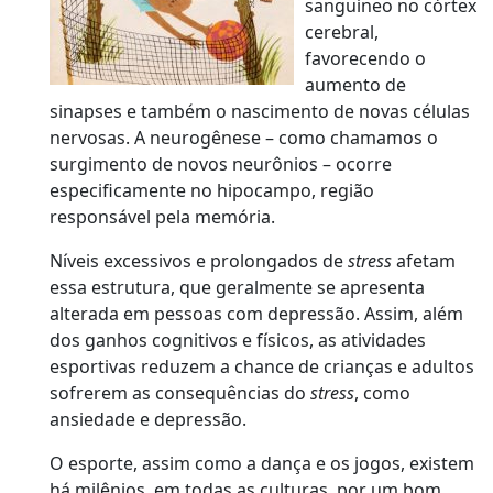
sanguíneo no córtex
cerebral,
favorecendo o
aumento de
sinapses e também o nascimento de novas células
nervosas. A neurogênese – como chamamos o
surgimento de novos neurônios – ocorre
especificamente no hipocampo, região
responsável pela memória.
Níveis excessivos e prolongados de
stress
afetam
essa estrutura, que geralmente se apresenta
alterada em pessoas com depressão. Assim, além
dos ganhos cognitivos e físicos, as atividades
esportivas reduzem a chance de crianças e adultos
sofrerem as consequências do
stress
, como
ansiedade e depressão.
O esporte, assim como a dança e os jogos, existem
há milênios, em todas as culturas, por um bom