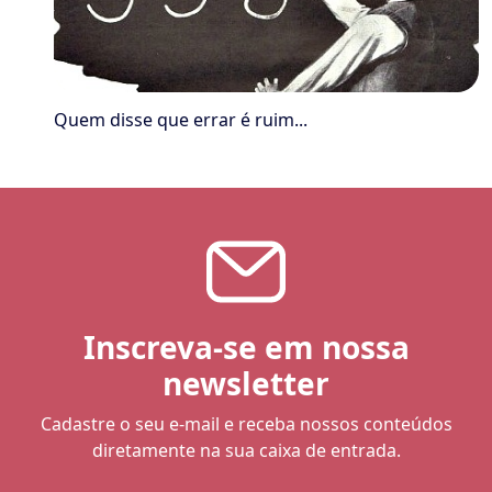
Quem disse que errar é ruim...
Inscreva-se em nossa
newsletter
Cadastre o seu e-mail e receba nossos conteúdos
diretamente na sua caixa de entrada.