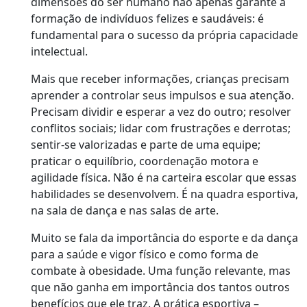
dimensões do ser humano não apenas garante a
formação de indivíduos felizes e saudáveis: é
fundamental para o sucesso da própria capacidade
intelectual.
Mais que receber informações, crianças precisam
aprender a controlar seus impulsos e sua atenção.
Precisam dividir e esperar a vez do outro; resolver
conflitos sociais; lidar com frustrações e derrotas;
sentir-se valorizadas e parte de uma equipe;
praticar o equilíbrio, coordenação motora e
agilidade física. Não é na carteira escolar que essas
habilidades se desenvolvem. É na quadra esportiva,
na sala de dança e nas salas de arte.
Muito se fala da importância do esporte e da dança
para a saúde e vigor físico e como forma de
combate à obesidade. Uma função relevante, mas
que não ganha em importância dos tantos outros
benefícios que ele traz. A prática esportiva –