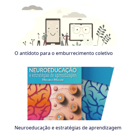
O antídoto para o emburrecimento coletivo
Neuroeducação e estratégias de aprendizagem