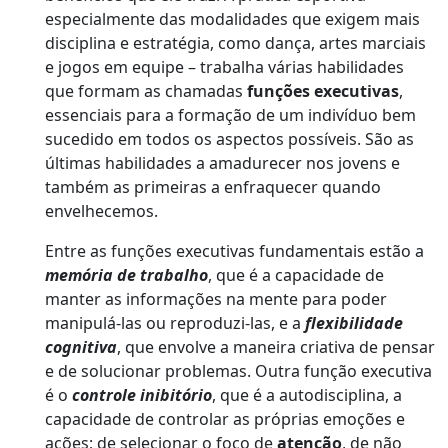
especialmente das modalidades que exigem mais
disciplina e estratégia, como dança, artes marciais
e jogos em equipe – trabalha várias habilidades
que formam as chamadas
funções executivas
,
essenciais para a formação de um indivíduo bem
sucedido em todos os aspectos possíveis. São as
últimas habilidades a amadurecer nos jovens e
também as primeiras a enfraquecer quando
envelhecemos.
Entre as funções executivas fundamentais estão a
memória de trabalho
, que é a capacidade de
manter as informações na mente para poder
manipulá-las ou reproduzi-las, e a
flexibilidade
cognitiva
, que envolve a maneira criativa de pensar
e de solucionar problemas. Outra função executiva
é o
controle inibitório
, que é a autodisciplina, a
capacidade de controlar as próprias emoções e
ações; de selecionar o foco de
atenção
, de não