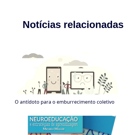
Notícias relacionadas
O antídoto para o emburrecimento coletivo