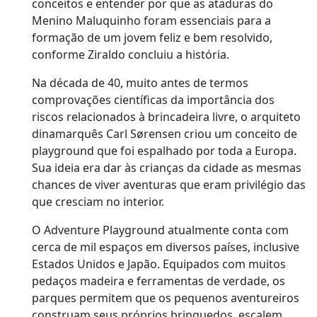
conceitos e entender por que as ataduras do
Menino Maluquinho foram essenciais para a
formação de um jovem feliz e bem resolvido,
conforme Ziraldo concluiu a história.
Na década de 40, muito antes de termos
comprovações científicas da importância dos
riscos relacionados à brincadeira livre, o arquiteto
dinamarquês Carl Sørensen criou um conceito de
playground que foi espalhado por toda a Europa.
Sua ideia era dar às crianças da cidade as mesmas
chances de viver aventuras que eram privilégio das
que cresciam no interior.
O Adventure Playground atualmente conta com
cerca de mil espaços em diversos países, inclusive
Estados Unidos e Japão. Equipados com muitos
pedaços madeira e ferramentas de verdade, os
parques permitem que os pequenos aventureiros
construam seus próprios brinquedos, escalem