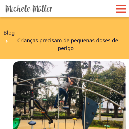
Blog
Crianças precisam de pequenas doses de
perigo