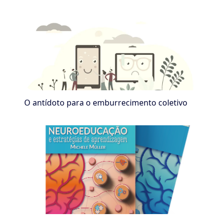
O antídoto para o emburrecimento coletivo