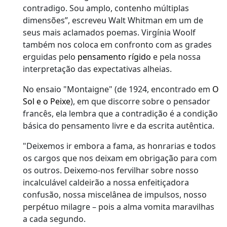
contradigo. Sou amplo, contenho múltiplas
dimensões”, escreveu Walt Whitman em um de
seus mais aclamados poemas. Virgínia Woolf
também nos coloca em confronto com as grades
erguidas pelo
pensamento rígido
e pela nossa
interpretação das expectativas alheias.
No ensaio "Montaigne" (de 1924, encontrado em
O
Sol e o Peixe
), em que discorre sobre o pensador
francês, ela lembra que a contradição é a condição
básica do pensamento livre e da escrita autêntica.
"Deixemos ir embora a fama, as honrarias e todos
os cargos que nos deixam em obrigação para com
os outros. Deixemo-nos fervilhar sobre nosso
incalculável caldeirão a nossa enfeitiçadora
confusão, nossa miscelânea de impulsos, nosso
perpétuo milagre – pois a alma vomita maravilhas
a cada segundo.