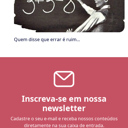
Quem disse que errar é ruim...
Inscreva-se em nossa
newsletter
Cadastre o seu e-mail e receba nossos conteúdos
diretamente na sua caixa de entrada.