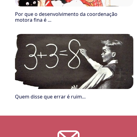
Por que o desenvolvimento da coordenação
motora fina é ...
Quem disse que errar é ruim...