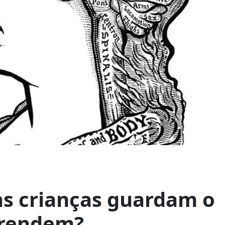
s crianças guardam o
prendem?