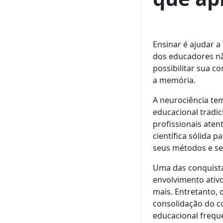
Ensinar é ajudar 
dos educadores n
possibilitar sua c
a memória.
A neurociência te
educacional tradi
profissionais aten
científica sólida
seus métodos e se
Uma das conquistas
envolvimento ativ
mais. Entretanto,
consolidação do c
educacional freq