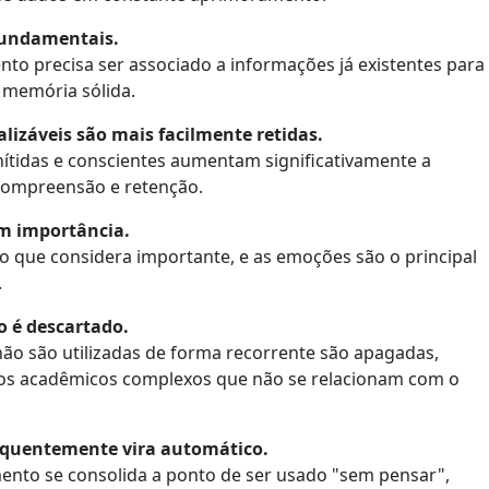
fundamentais.
to precisa ser associado a informações já existentes para
memória sólida.
lizáveis são mais facilmente retidas.
ítidas e conscientes aumentam significativamente a
compreensão e retenção.
m importância.
o que considera importante, e as emoções são o principal
.
o é descartado.
ão são utilizadas de forma recorrente são apagadas,
os acadêmicos complexos que não se relacionam com o
quentemente vira automático.
ento se consolida a ponto de ser usado "sem pensar",