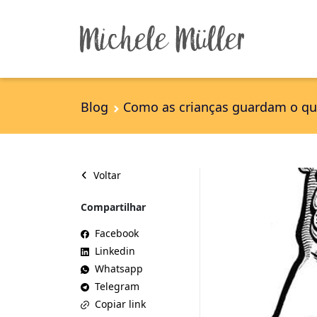
Blog
Como as crianças guardam o q
Voltar
Compartilhar
Facebook
Linkedin
Whatsapp
Telegram
Copiar link