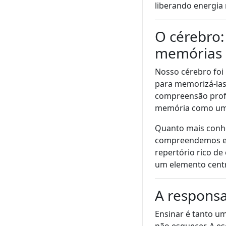
liberando energia
O cérebro:
memórias 
Nosso cérebro foi
para memorizá-las
compreensão profu
memória como um 
Quanto mais conhe
compreendemos e 
repertório rico d
um elemento centr
A responsa
Ensinar é tanto u