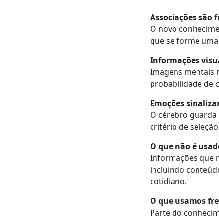
Associações são 
O novo conhecimen
que se forme uma 
Informações visua
Imagens mentais n
probabilidade de 
Emoções sinaliza
O cérebro guarda 
critério de seleção
O que não é usad
Informações que n
incluindo conteúd
cotidiano.
O que usamos fre
Parte do conhecim