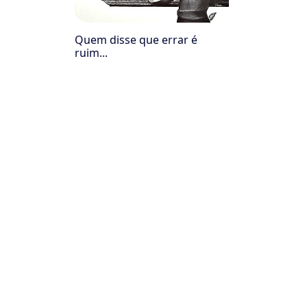
Quem disse que errar é
ruim...