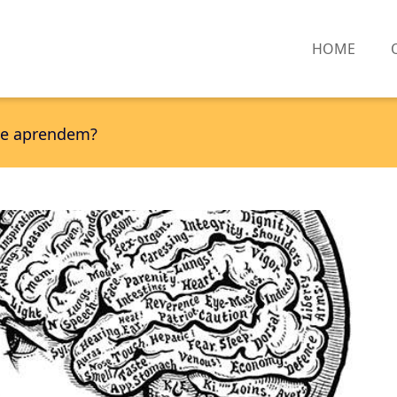
HOME
ue aprendem?