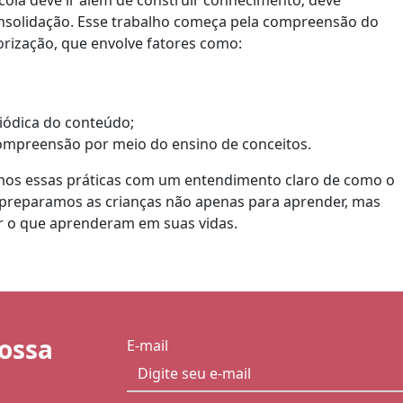
cola deve ir além de construir conhecimento; deve
consolidação. Esse trabalho começa pela compreensão do
ização, que envolve fatores como:
ódica do conteúdo;
ompreensão por meio do ensino de conceitos.
s essas práticas com um entendimento claro de como o
 preparamos as crianças não apenas para aprender, mas
ar o que aprenderam em suas vidas.
nossa
E-mail