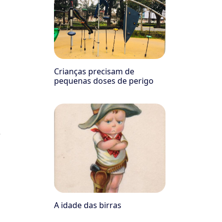
Crianças precisam de
pequenas doses de perigo
r
A idade das birras