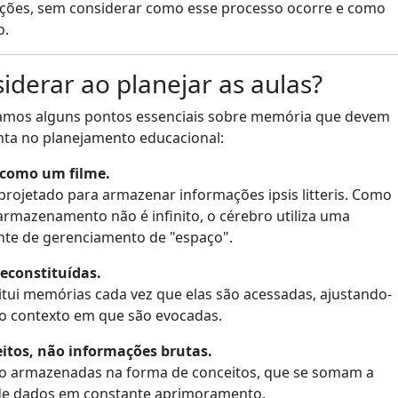
ações, sem considerar como esse processo ocorre e como
o.
iderar ao planejar as aulas?
tamos alguns pontos essenciais sobre memória que devem
nta no planejamento educacional:
 como um filme.
projetado para armazenar informações ipsis litteris. Como
armazenamento não é infinito, o cérebro utiliza uma
ente de gerenciamento de "espaço".
econstituídas.
itui memórias cada vez que elas são acessadas, ajustando-
o contexto em que são evocadas.
tos, não informações brutas.
o armazenadas na forma de conceitos, que se somam a
 de dados em constante aprimoramento.