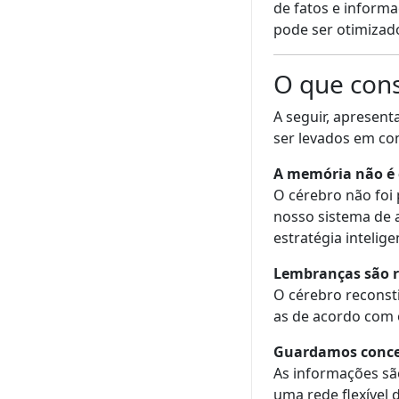
de fatos e inform
pode ser otimizad
O que cons
A seguir, apresen
ser levados em co
A memória não é
O cérebro não foi 
nosso sistema de 
estratégia intelig
Lembranças são r
O cérebro reconst
as de acordo com 
Guardamos concei
As informações sã
uma rede flexível