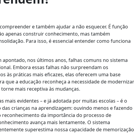
a compreender e também ajudar a não esquecer. É função
ão apenas construir conhecimento, mas também
onsolidação. Para isso, é essencial entender como funciona
m apontado, nos últimos anos, falhas comuns no sistema
cional. Embora essas falhas não surpreendam os
tos às práticas mais eficazes, elas oferecem uma base
 para que a educação reconheça a necessidade de moderniza
 torne mais receptiva às mudanças.
 mais evidentes – e já adotada por muitas escolas – é o
o das crianças na aprendizagem: ouvindo menos e fazendo
 o reconhecimento da importância do processo de
onhecimento avança mais lentamente. O sistema
uentemente superestima nossa capacidade de memorização