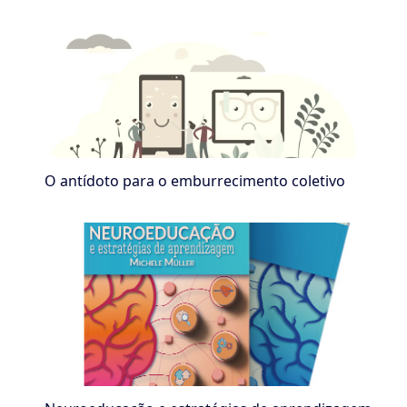
O antídoto para o emburrecimento coletivo