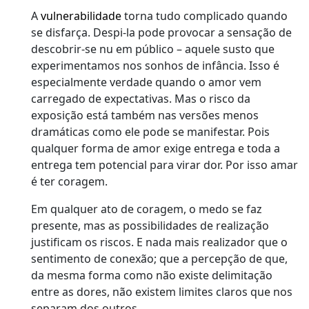
A
vulnerabilidade
torna tudo complicado quando
se disfarça. Despi-la pode provocar a sensação de
descobrir-se nu em público – aquele susto que
experimentamos nos sonhos de infância. Isso é
especialmente verdade quando o amor vem
carregado de expectativas. Mas o risco da
exposição está também nas versões menos
dramáticas como ele pode se manifestar. Pois
qualquer forma de amor exige entrega e toda a
entrega tem potencial para virar dor. Por isso amar
é ter coragem.
Em qualquer ato de coragem, o medo se faz
presente, mas as possibilidades de realização
justificam os riscos. E nada mais realizador que o
sentimento de conexão; que a percepção de que,
da mesma forma como não existe delimitação
entre as dores, não existem limites claros que nos
separam dos outros.