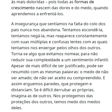
às mais doloridas – pois todas as
formas de
crescimento
nascem das dores e do medo, quando
aprendemos a enfrentá-los.
A insegurança que sentíamos na falta do colo dos
pais nunca nos abandona. Tentamos escondê-la,
tentamos negá-la, mas reaparece constantemente
com suas múltiplas e confusas lentes com as quais
tentamos nos enxergar pelos olhos dos outros.
Torna-se algo que evitamos nomear, para não
reduzir sua complexidade a um sentimento infantil.
Apesar de mais difícil de ser justificado, pode ser
resumido com as mesmas palavras: o medo de não
ser amado; de não ser aceito ou compreendido. E
assim erguemos paredes, que protegem e
distanciam. Se é difícil derrubar as próprias,
imagina as de outros. Nos protegemos das
proteções dos outros, temos medo dos medos
deles.