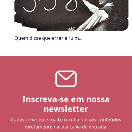
Quem disse que errar é ruim...
Inscreva-se em nossa
newsletter
Cadastre o seu e-mail e receba nossos conteúdos
diretamente na sua caixa de entrada.